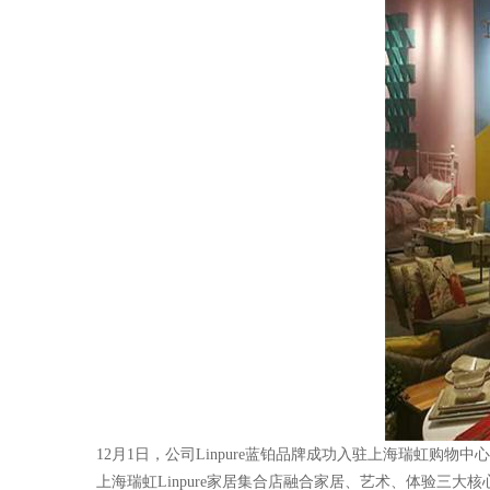
12月1日，公司Linpure蓝铂品牌成功入驻上海瑞虹购物中
上海瑞虹Linpure家居集合店融合家居、艺术、体验三大