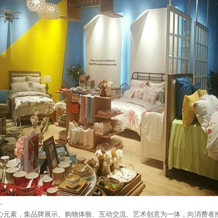
心。
核心元素，集品牌展示、购物体验、互动交流、艺术创意为一体，向消费者推介