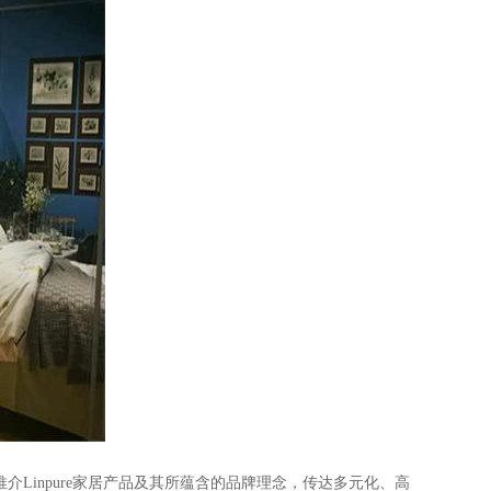
Linpure家居产品及其所蕴含的品牌理念，传达多元化、高