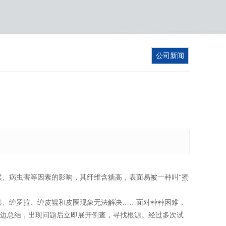
公司新闻
、病虫害等因素的影响，其纤维含糖高，表面易被一种叫“蜜
、缠罗拉、缠皮辊和皮圈现象无法解决……面对种种困难，
验边总结，出现问题后立即展开倒查，寻找根源。经过多次试