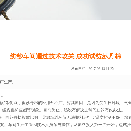
纺纱车间通过技术攻关 成功试纺苏丹棉
来源：未知
作者：news
发布日期：2017-02-13 11:25
广生产。
产。
好等优点，但苏丹棉的应用却不广。究其原因，是因为受生长环境、气候
、缠皮辊和皮圈等现象。目前为止，还没有解决这种问题的有效办法。
佳的苏丹棉投放比例，导致细纱环节无法顺利进行；温度控制不好，粘卷
预案。车间生产主管和技术人员亲自操作，从原料投入第一关开始，边试