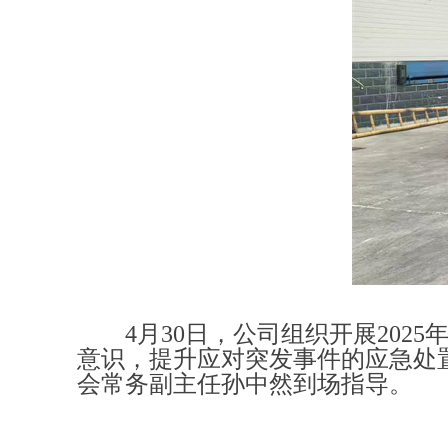
4月30日，公司组织开展20
意识，提升应对突发事件的应急处
会常务副主任
孙中然
到
场指导。