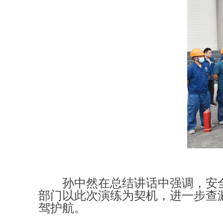
孙中然在总结讲话中强调，安
部门以此次演练为契机，进一步查
驾护航。