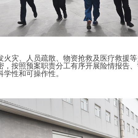
发火灾、人员疏散、
物资抢救
及医疗救援等
密，按照预案职责分工有序开展险情报告、
科学性和可操作性。