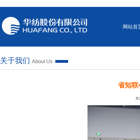
网站首
关于我们
About Us
省知联
来